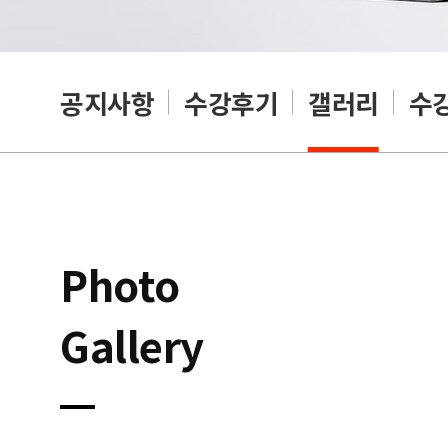
공지사항
수강후기
갤러리
수
Photo
Gallery