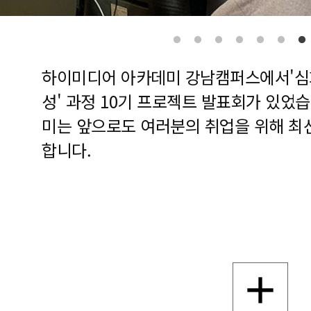
하이미디어 아카데미 강남캠퍼스에서'심화
성' 과정 10기 프로젝트 발표회가 있었
미는 앞으로도 여러분의 취업을 위해 최
합니다.