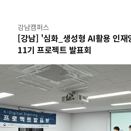
강남캠퍼스
[강남] '심화_생성형 AI활용 인
11기 프로젝트 발표회