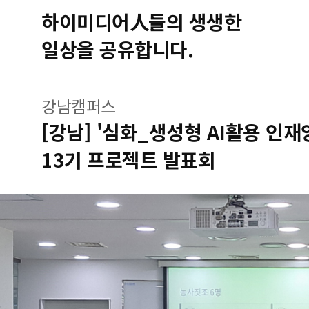
하이미디어人들의 생생한
일상을 공유합니다.
강남캠퍼스
[강남] '심화_생성형 AI활용 인
13기 프로젝트 발표회