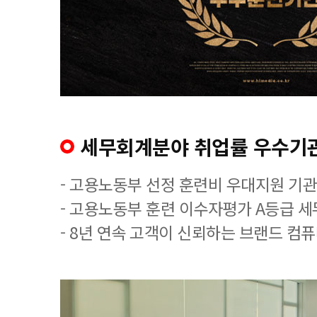
세무회계분야 취업률 우수기
- 고용노동부 선정 훈련비 우대지원 기관
- 고용노동부 훈련 이수자평가 A등급 
- 8년 연속 고객이 신뢰하는 브랜드 컴