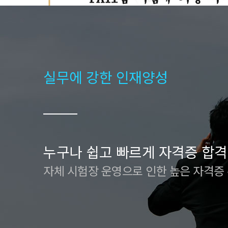
실무에 강한 인재양성
누구나 쉽고 빠르게 자격증 합격
자체 시험장 운영으로 인한 높은 자격증
* 구로캠퍼스 훈련생 - [자체시험센터]전산세무회계(회계1
과정(200H)