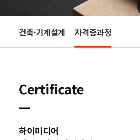
OA
건축·기계설계
자격증과정
Certificate
하이미디어