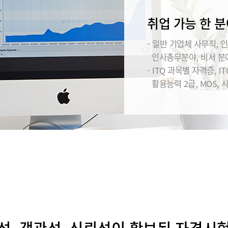
취업 가능 한 분
- 일반 기업체 사무직, 인
인사총무분야, 비서 분야
- ITQ 과목별 자격증, IT
활용능력 2급, MOS, 
성, 객관성, 신뢰성이 확보된 자격시험 