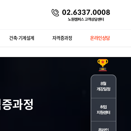
건축·기계설계
자격증과정
온라인상담
격증과정