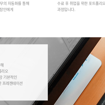
무의 자동화를 통해
수료 후 취업을 위한 포트폴리오
직장인에게
과정입니다.
통해
폴리오
가장 기본적인
한 프레젠테이션