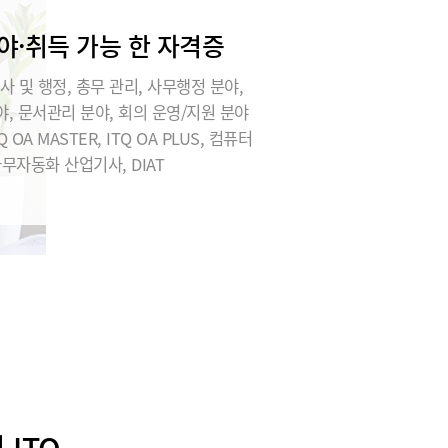
야·취득 가능 한 자격증
사 및 행정, 총무 관리, 사무행정 분야,
, 문서관리 분야, 회의 운영/지원 분야
Q OA MASTER, ITQ OA PLUS, 컴퓨터
사무자동화 산업기사, DIAT
ITQ