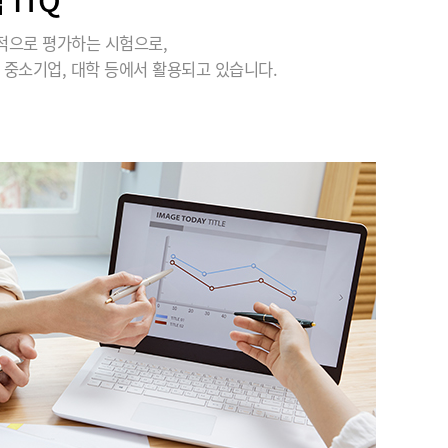
적으로 평가하는 시험으로,
 중소기업, 대학 등에서 활용되고 있습니다.
안ㅇㅇ
★★★★★
우선 저희 팀을 위해 애써주신 서일근 멘토님
께 진심으로 감사드립니다. 항상 본인 일처럼
성심껏 신경 써주시고, 더 나은 방향과 방법을
제시해 주셔서 많은 것을 배울 수 있었습니
다....
유ㅇㅇ
★★★★★
선생님께서 업무와 관련된 실무 지식도 풍부
하게 알려주셔서 실제 현장에서 바로 활용할
수 있도록 많은 연습과 학습을 지도해 주셨습
니다. 기초 부분도 꼼꼼하게 가르쳐 주시고,