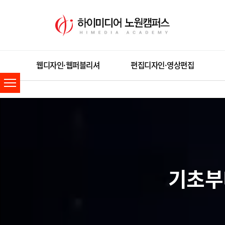
웹디자인·웹퍼블리셔
편집디자인·영상편집
기초부