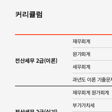
커리큘럼
재무회계
원가회계
전산세무 2급(이론)
세무회계
과년도 이론 기출문
재무회계 원가회계
부가가치세
전산세무 2급(실기)