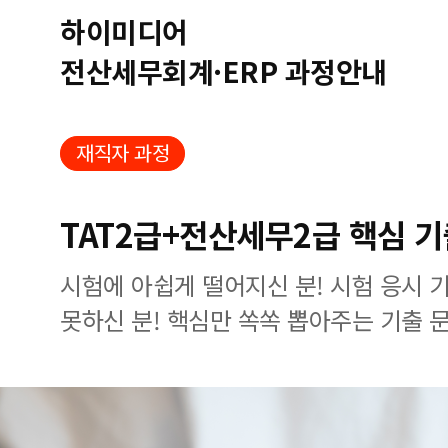
하이미디어
전산세무회계·ERP 과정안내
재직자 과정
TAT2급+전산세무2급 핵심 
시험에 아쉽게 떨어지신 분! 시험 응시 
못하신 분! 핵심만 쏙쏙 뽑아주는 기출 문