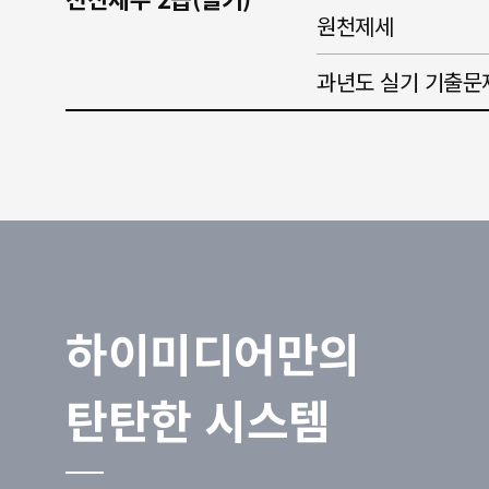
원천제세
과년도 실기 기출문
하이미디어만의
탄탄한 시스템