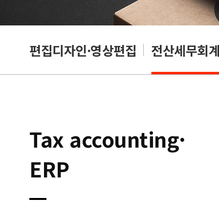
리셔
편집디자인·영상편집
전산세무회계·
Tax accounting·
ERP