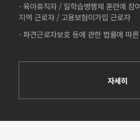
- 육아휴직자 / 일학습병행제 훈련에 참
지역 근로자 / 고용보험미가입 근로자
- 파견근로자보호 등에 관한 법률에 따
자세히