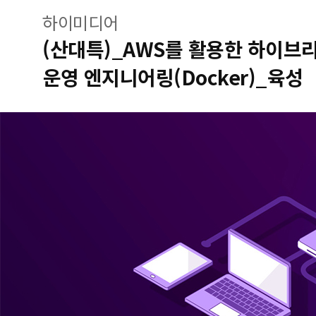
하이미디어
(산대특)_AWS를 활용한 하이브
운영 엔지니어링(Docker)_육성