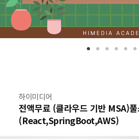
하이미디어
전액무료 (클라우드 기반 MSA)
(React,SpringBoot,AWS)