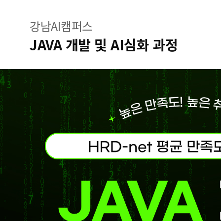
강남AI캠퍼스
JAVA 개발 및 AI심화 과정