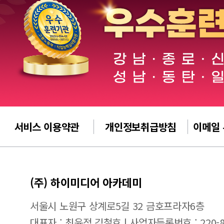
서비스 이용약관
개인정보취급방침
이메일
(주) 하이미디어 아카데미
서울시 노원구 상계로5길 32 금호프라자6층
대표자 : 최윤정,김철호 | 사업자등록번호 : 220-88