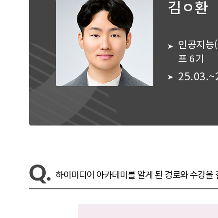
김ㅇ환
인공지능(
프 6기
25.03.~
하이미디어 아카데미를 알게 된 경로와 수강을 