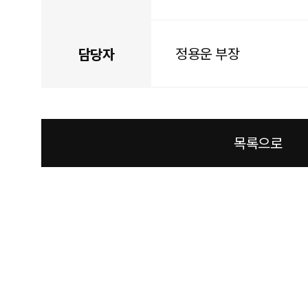
정용운 부장
담당자
목록으로