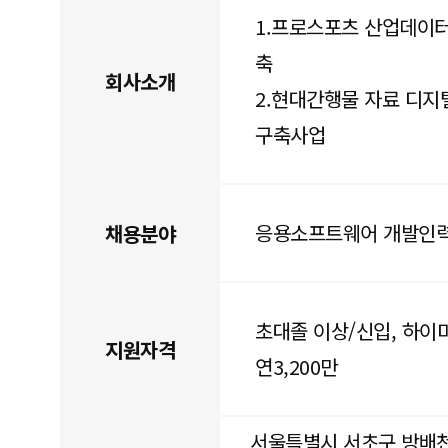
1.프로스포츠 산업데이터
축
회사소개
2.현대간행물 자료 디지
구축사업
응용소프트웨어 개발인
채용분야
초대졸 이상/신입, 하이
지원자격
연3,200만
서울특별시 서초구 방배천로