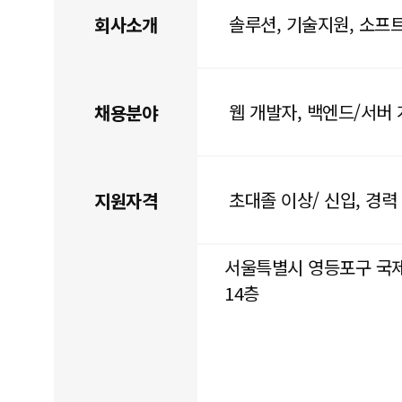
솔루션, 기술지원, 소프
회사소개
웹 개발자, 백엔드/서버
채용분야
초대졸 이상/ 신입, 경력
지원자격
서울특별시 영등포구 국제
14층