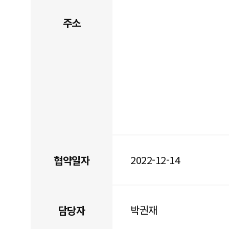
주소
2022-12-14
협약일자
박권재
담당자