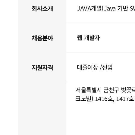
JAVA개발(Java 기반 
회사소개
웹 개발자
채용분야
대졸이상 /신입
지원자격
서울특별시 금천구 벚꽃로
크노빌) 1416호, 1417호