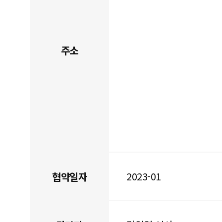
주소
2023-01
협약일자