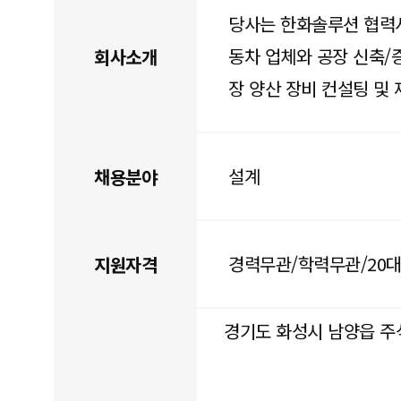
당사는 한화솔루션 협력
동차 업체와 공장 신축/증
회사소개
장 양산 장비 컨설팅 및
설계
채용분야
경력무관/학력무관/20대
지원자격
경기도 화성시 남양읍 주석