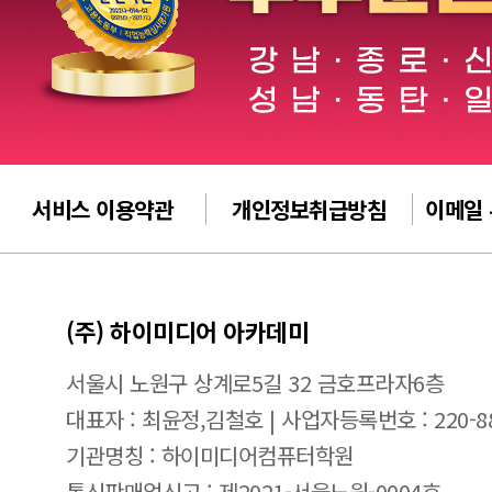
서비스 이용약관
개인정보취급방침
이메일
(주) 하이미디어 아카데미
서울시 노원구 상계로5길 32 금호프라자6층
대표자 : 최윤정,김철호 | 사업자등록번호 : 220-88
기관명칭 : 하이미디어컴퓨터학원
통신판매업신고 : 제2021-서울노원-0004호