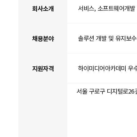
서비스, 소프트웨어개발
회사소개
솔루션 개발 및 유지보
채용분야
하이미디어아카데미 우
지원자격
서울 구로구 디지털로26길 