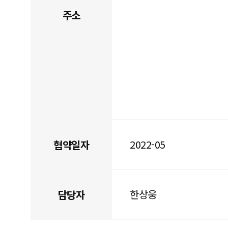
주소
2022-05
협약일자
한상웅
담당자