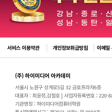
서비스 이용약관
개인정보취급방침
이메일
(주) 하이미디어 아카데미
서울시 노원구 상계로5길 32 금호프라자6층
대표자 : 최윤정,김철호 | 사업자등록번호 : 220-88
기관명칭 : 하이미디어컴퓨터학원
통신판매업신고 : 제2021-서울노원-0004호