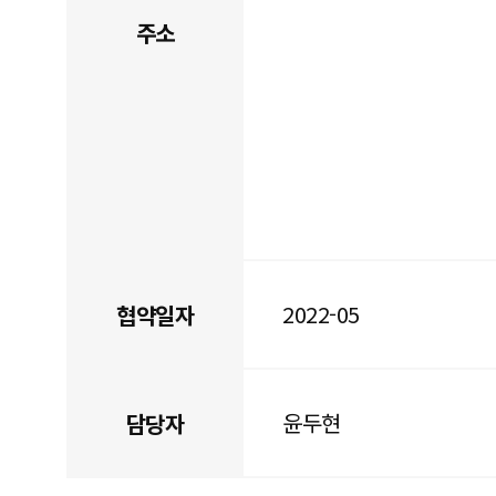
주소
2022-05
협약일자
윤두현
담당자