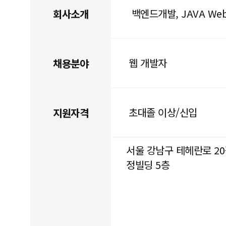
백엔드개발, JAVA We
회사소개
웹 개발자
채용분야
초대졸 이상/신입
지원자격
서울 강남구 테헤란로 20길 
정빌딩 5층