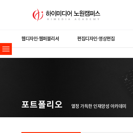
웹디자인·웹퍼블리셔
편집디자인·영상편집
포트폴리오
열정 가득한 인재양성 아카데미