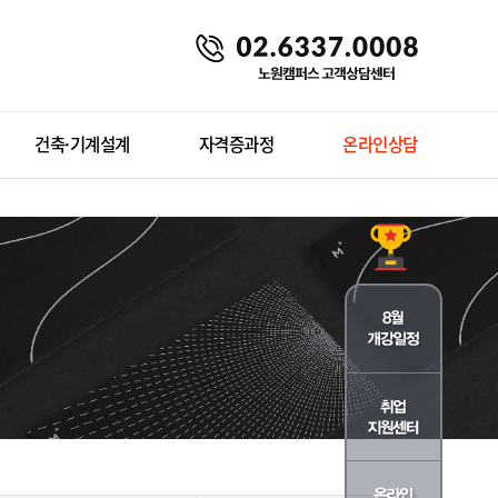
건축·기계설계
자격증과정
온라인상담