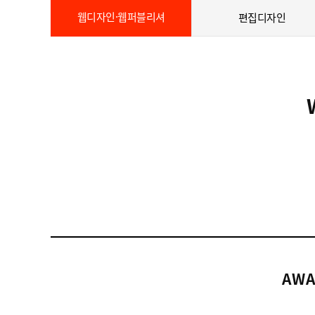
웹디자인·웹퍼블리셔
편집디자인
AWA