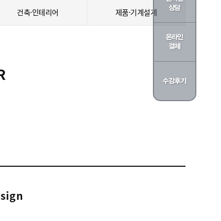
건축·인테리어
제품·기계설계
R
sign